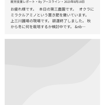
就労支援レポート
By
アースライン
2023年8月18日
お疲れ様です。 本日の第三農園です。 オクラに
ミラクルアミノという置き肥を撒いています。
上三川圃場の現場です。 耕運終了しました。 秋
から冬に何を栽培するか検討中です。 &nb…