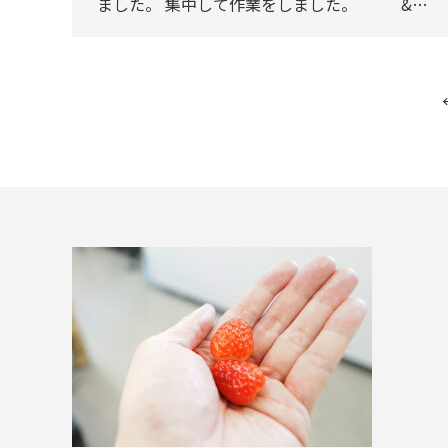
ました。 集中して作業をしました。 &…