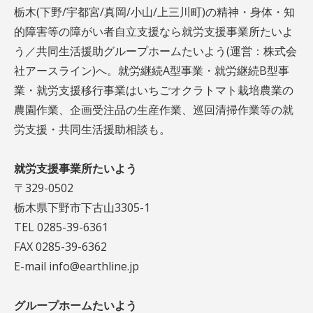
栃木(下野/宇都宮/真岡/小山/上三川町)の精神・身体・知
的障害等の障がい者自立支援なら就労支援事業所たいよ
う／共同生活援助グループホームたいよう(運営：株式会
社アースライン)へ。就労継続A型事業・就労継続B型事
業・就労支援移行事業はいちごオクラトマト栽培農業の
農園作業、企画受注品の生産作業、巡回清掃作業等の就
労支援・共同生活援助相談も。
就労支援事業所たいよう
〒329-0502
栃木県下野市下古山3305-1
TEL 0285-39-6361
FAX 0285-39-6362
E-mail info@earthline.jp
グループホームたいよう