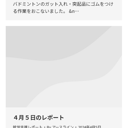
バドミントンのガット入れ・突起品にゴムをつけ
る作業をおこないました。 &n…
４月５日のレポート
就労支援レポート
By
アースライン
2024年4月5日