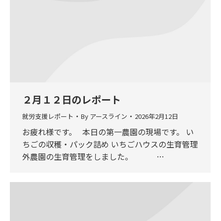
２月１２日のレポート
就労支援レポート
By
アースライン
2026年2月12日
お疲れ様です。 本日の第一農園の現場です。 い
ちごの収穫・パック詰め いちごハウスの生育管理
外農園の生育管理をしました。 …