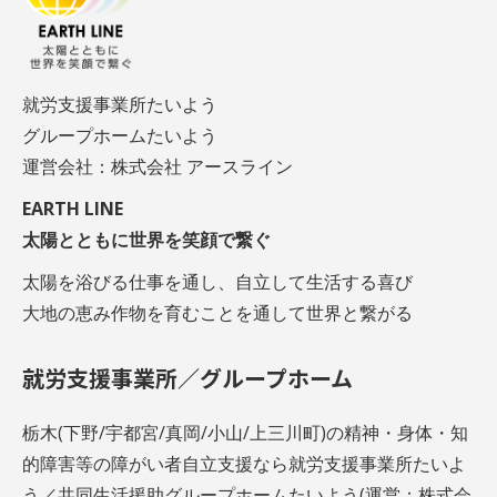
就労支援事業所たいよう
グループホームたいよう
運営会社：株式会社 アースライン
EARTH LINE
太陽とともに世界を笑顔で繋ぐ
太陽を浴びる仕事を通し、自立して生活する喜び
大地の恵み作物を育むことを通して世界と繋がる
就労支援事業所／グループホーム
栃木(下野/宇都宮/真岡/小山/上三川町)の精神・身体・知
的障害等の障がい者自立支援なら就労支援事業所たいよ
う／共同生活援助グループホームたいよう(運営：株式会