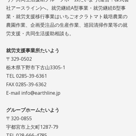
社アースライン)へ。就労継続A型事業・就労継続B型事
業・就労支援移行事業はいちごオクラトマト栽培農業の
農園作業、企画受注品の生産作業、巡回清掃作業等の就
労支援・共同生活援助相談も。
就労支援事業所たいよう
〒329-0502
栃木県下野市下古山3305-1
TEL 0285-39-6361
FAX 0285-39-6362
E-mail info@earthline.jp
グループホームたいよう
〒320-0855
宇都宮市上欠町1287-79
TEL 028-666-4785