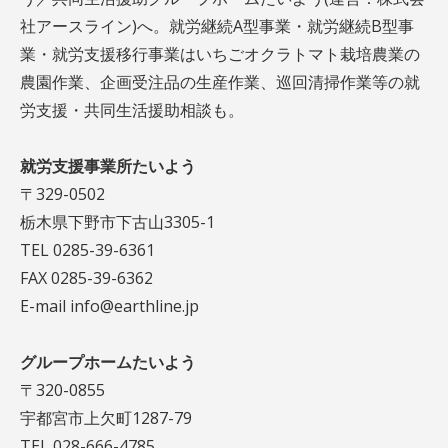
社アースライン)へ。就労継続A型事業・就労継続B型事
業・就労支援移行事業はいちごオクラトマト栽培農業の
農園作業、企画受注品の生産作業、巡回清掃作業等の就
労支援・共同生活援助相談も。
就労支援事業所たいよう
〒329-0502
栃木県下野市下古山3305-1
TEL 0285-39-6361
FAX 0285-39-6362
E-mail info@earthline.jp
グループホームたいよう
〒320-0855
宇都宮市上欠町1287-79
TEL 028-666-4785