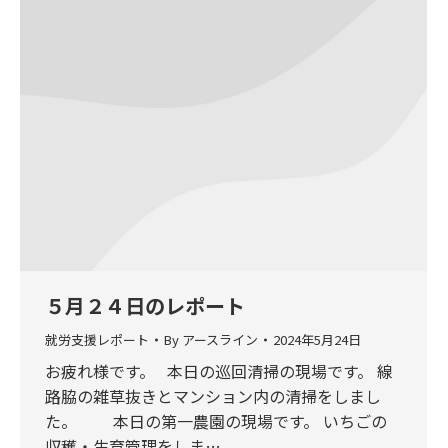
５月２４日のレポート
就労支援レポート
By
アースライン
2024年5月24日
お疲れ様です。 本日の巡回清掃の現場です。 線
路脇の雑草抜きとマンション内の清掃をしまし
た。 本日の第一農園の現場です。 いちごの
収穫・生育管理をしま…