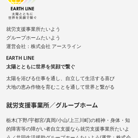
就労支援事業所たいよう
グループホームたいよう
運営会社：株式会社 アースライン
EARTH LINE
太陽とともに世界を笑顔で繋ぐ
太陽を浴びる仕事を通し、自立して生活する喜び
大地の恵み作物を育むことを通して世界と繋がる
就労支援事業所／グループホーム
栃木(下野/宇都宮/真岡/小山/上三川町)の精神・身体・知
的障害等の障がい者自立支援なら就労支援事業所たいよ
う／共同生活援助グループホームたいよう(運営：株式会