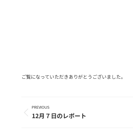
ご覧になっていただきありがとうございました。
Project
PREVIOUS
navigation
12月７日のレポート
Previous
project: