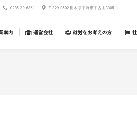
0285-39-6361
〒329-0502 栃木県下野市下古山3305-1
業案内
運営会社
就労をお考えの方
社