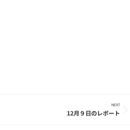
NEXT
12月９日のレポート
Next
project: