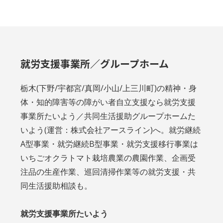
就労支援事業所／グループホーム
栃木(下野/宇都宮/真岡/小山/上三川町)の精神・身
体・知的障害等の障がい者自立支援なら就労支援
事業所たいよう／共同生活援助グループホームた
いよう(運営：株式会社アースライン)へ。就労継続
A型事業・就労継続B型事業・就労支援移行事業は
いちごオクラトマト栽培農業の農園作業、企画受
注品の生産作業、巡回清掃作業等の就労支援・共
同生活援助相談も。
就労支援事業所たいよう