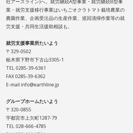
社アースライン)へ。就労継続A型事業・就労継続B型事
業・就労支援移行事業はいちごオクラトマト栽培農業の
農園作業、企画受注品の生産作業、巡回清掃作業等の就
労支援・共同生活援助相談も。
就労支援事業所たいよう
〒329-0502
栃木県下野市下古山3305-1
TEL 0285-39-6361
FAX 0285-39-6362
E-mail info@earthline.jp
グループホームたいよう
〒320-0855
宇都宮市上欠町1287-79
TEL 028-666-4785