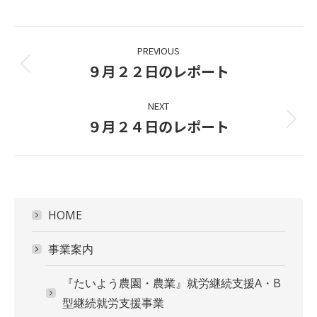
Project
PREVIOUS
navigation
９月２２日のレポート
Previous
project:
NEXT
９月２４日のレポート
Next
project:
HOME
事業案内
『たいよう農園・農業』就労継続支援A・B
型継続就労支援事業