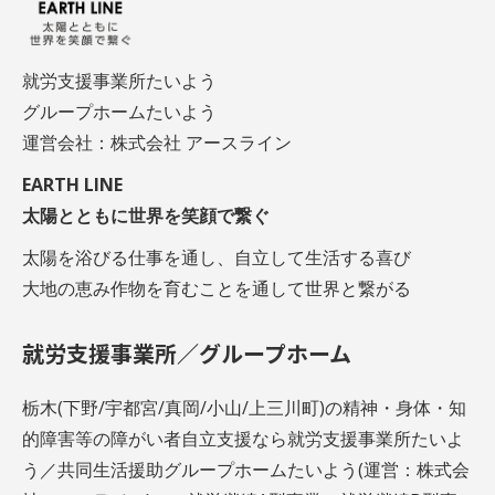
就労支援事業所たいよう
グループホームたいよう
運営会社：株式会社 アースライン
EARTH LINE
太陽とともに世界を笑顔で繋ぐ
太陽を浴びる仕事を通し、自立して生活する喜び
大地の恵み作物を育むことを通して世界と繋がる
就労支援事業所／グループホーム
栃木(下野/宇都宮/真岡/小山/上三川町)の精神・身体・知
的障害等の障がい者自立支援なら就労支援事業所たいよ
う／共同生活援助グループホームたいよう(運営：株式会