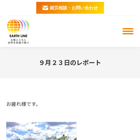
就労相談・お問い合わせ
９月２３日のレポート
You are here:
お疲れ様です。