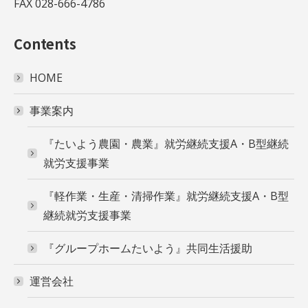
FAX 028-666-4786
Contents
HOME
事業案内
『たいよう農園・農業』就労継続支援A・B型継続
就労支援事業
『軽作業・生産・清掃作業』就労継続支援A・B型
継続就労支援事業
『グループホームたいよう』共同生活援助
運営会社