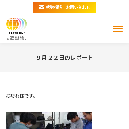
就労相談・お問い合わせ
９月２２日のレポート
You are here:
お疲れ様です。