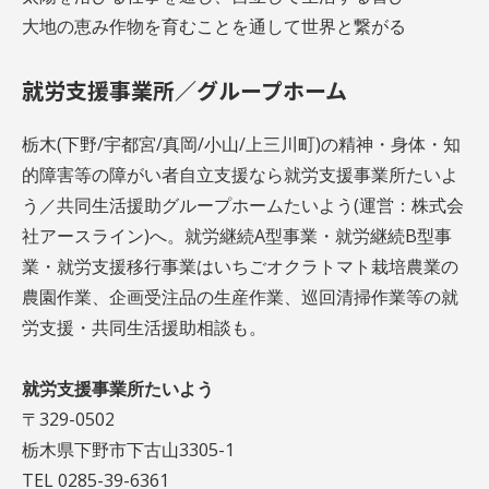
大地の恵み作物を育むことを通して世界と繋がる
就労支援事業所／グループホーム
栃木(下野/宇都宮/真岡/小山/上三川町)の精神・身体・知
的障害等の障がい者自立支援なら就労支援事業所たいよ
う／共同生活援助グループホームたいよう(運営：株式会
社アースライン)へ。就労継続A型事業・就労継続B型事
業・就労支援移行事業はいちごオクラトマト栽培農業の
農園作業、企画受注品の生産作業、巡回清掃作業等の就
労支援・共同生活援助相談も。
就労支援事業所たいよう
〒329-0502
栃木県下野市下古山3305-1
TEL 0285-39-6361