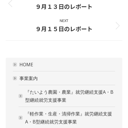
navigation
９月１３日のレポート
Previous
project:
NEXT
９月１５日のレポート
Next
project:
HOME
事業案内
『たいよう農園・農業』就労継続支援A・B
型継続就労支援事業
『軽作業・生産・清掃作業』就労継続支援
A・B型継続就労支援事業