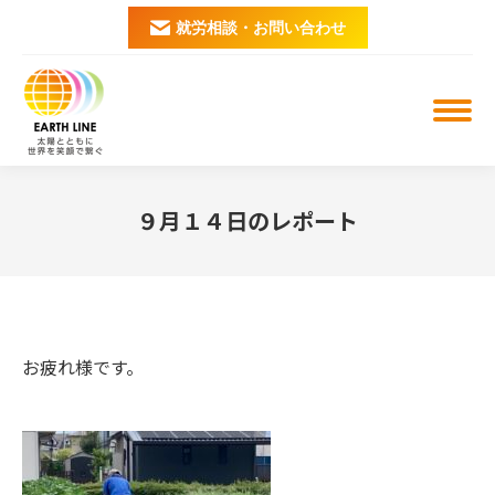
就労相談・お問い合わせ
９月１４日のレポート
You are here:
お疲れ様です。