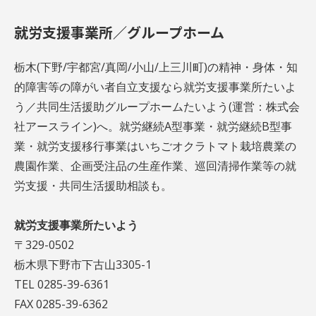
就労支援事業所／グループホーム
栃木(下野/宇都宮/真岡/小山/上三川町)の精神・身体・知
的障害等の障がい者自立支援なら就労支援事業所たいよ
う／共同生活援助グループホームたいよう(運営：株式会
社アースライン)へ。就労継続A型事業・就労継続B型事
業・就労支援移行事業はいちごオクラトマト栽培農業の
農園作業、企画受注品の生産作業、巡回清掃作業等の就
労支援・共同生活援助相談も。
就労支援事業所たいよう
〒329-0502
栃木県下野市下古山3305-1
TEL 0285-39-6361
FAX 0285-39-6362