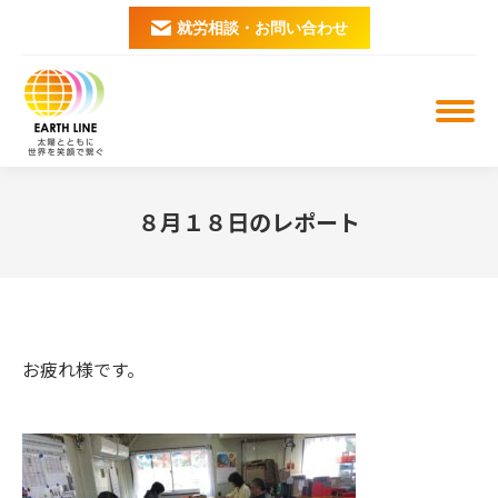
就労相談・お問い合わせ
８月１８日のレポート
You are here:
お疲れ様です。