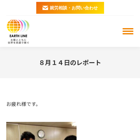
就労相談・お問い合わせ
８月１４日のレポート
You are here:
お疲れ様です。