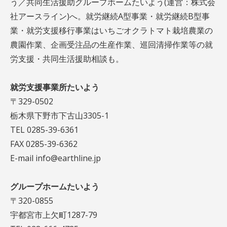
う／共同生活援助グループホームたいよう(運営：株式会
社アースライン)へ。就労継続A型事業・就労継続B型事
業・就労支援移行事業はいちごオクラトマト栽培農業の
農園作業、企画受注品の生産作業、巡回清掃作業等の就
労支援・共同生活援助相談も。
就労支援事業所たいよう
〒329-0502
栃木県下野市下古山3305-1
TEL 0285-39-6361
FAX 0285-39-6362
E-mail info@earthline.jp
グループホームたいよう
〒320-0855
宇都宮市上欠町1287-79