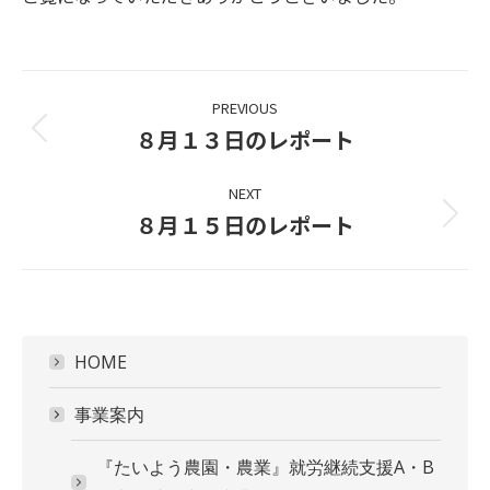
Project
PREVIOUS
navigation
８月１３日のレポート
Previous
project:
NEXT
８月１５日のレポート
Next
project:
HOME
事業案内
『たいよう農園・農業』就労継続支援A・B