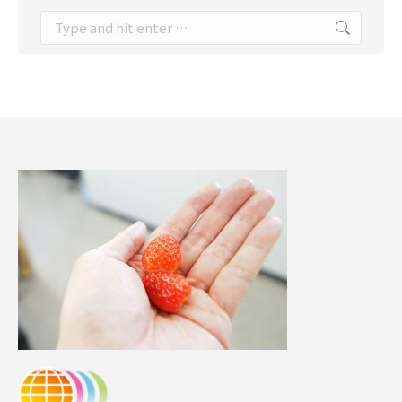
Search: