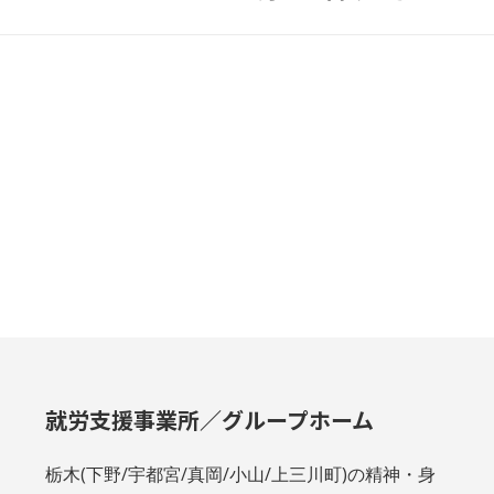
project:
就労支援事業所／グループホーム
栃木(下野/宇都宮/真岡/小山/上三川町)の精神・身