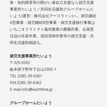
体・知的障害等の障がい者自立支援なら就労支援
事業所たいよう／共同生活援助グループホームた
いよう(運営：株式会社アースライン)へ。就労継続
A型事業・就労継続B型事業・就労支援移行事業は
いちごオクラトマト栽培農業の農園作業、企画受
注品の生産作業、巡回清掃作業等の就労支援・共
同生活援助相談も。
就労支援事業所たいよう
〒329-0502
栃木県下野市下古山3305-1
TEL 0285-39-6361
FAX 0285-39-6362
E-mail info@earthline.jp
グループホームたいよう