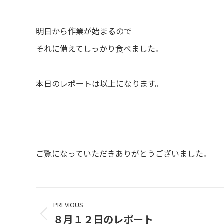
明日から作業が始まるので
それに備えてしっかり食べました。
本日のレポートは以上になります。
ご覧になっていただきありがとうございました。
Project
PREVIOUS
navigation
８月１２日のレポート
Previous