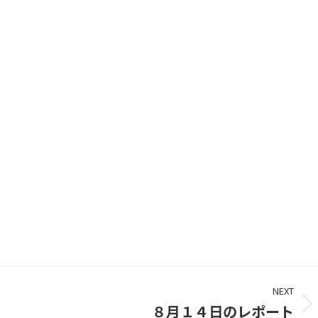
NEXT
８月１４日のレポート
Next