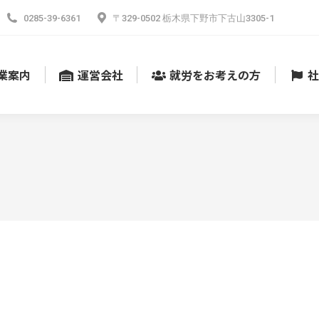
0285-39-6361
〒329-0502 栃木県下野市下古山3305-1
業案内
運営会社
就労をお考えの方
社