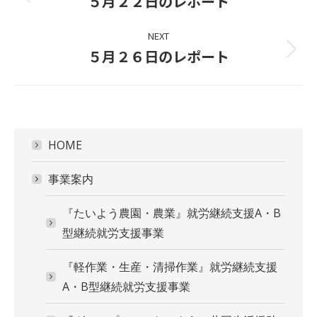
navigation
５月２２日のレポート
Previous
project:
NEXT
５月２６日のレポート
Next
project:
HOME
事業案内
『たいよう農園・農業』就労継続支援A・B
型継続就労支援事業
『軽作業・生産・清掃作業』就労継続支援
A・B型継続就労支援事業