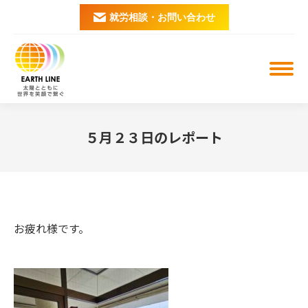
就労相談・お問い合わせ
５月２３日のレポート
You are here:
お疲れ様です。