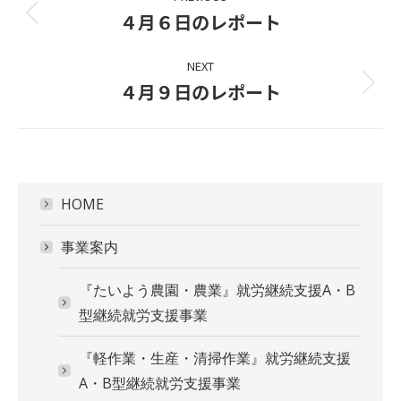
navigation
４月６日のレポート
Previous
project:
NEXT
４月９日のレポート
Next
project:
HOME
事業案内
『たいよう農園・農業』就労継続支援A・B
型継続就労支援事業
『軽作業・生産・清掃作業』就労継続支援
A・B型継続就労支援事業