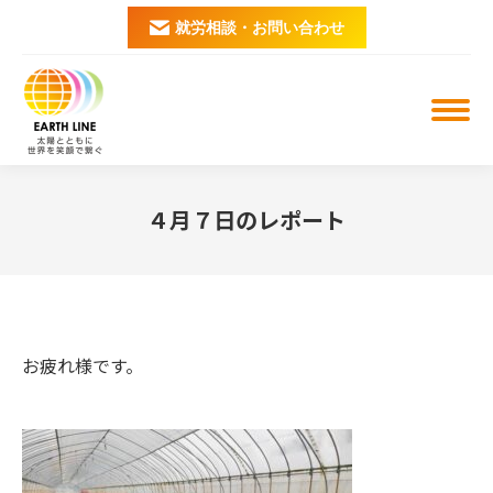
就労相談・お問い合わせ
４月７日のレポート
You are here:
お疲れ様です。