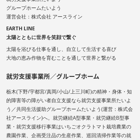
グループホームたいよう
運営会社：株式会社 アースライン
EARTH LINE
太陽とともに世界を笑顔で繋ぐ
太陽を浴びる仕事を通し、自立して生活する喜び
大地の恵み作物を育むことを通して世界と繋がる
就労支援事業所／グループホーム
栃木(下野/宇都宮/真岡/小山/上三川町)の精神・身体・知
的障害等の障がい者自立支援なら就労支援事業所たいよ
う／共同生活援助グループホームたいよう(運営：株式会
社アースライン)へ。就労継続A型事業・就労継続B型事
業・就労支援移行事業はいちごオクラトマト栽培農業の
農園作業、企画受注品の生産作業、巡回清掃作業等の就