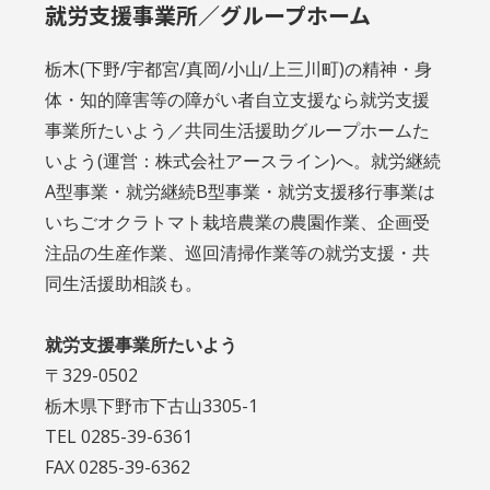
就労支援事業所／グループホーム
栃木(下野/宇都宮/真岡/小山/上三川町)の精神・身
体・知的障害等の障がい者自立支援なら就労支援
事業所たいよう／共同生活援助グループホームた
いよう(運営：株式会社アースライン)へ。就労継続
A型事業・就労継続B型事業・就労支援移行事業は
いちごオクラトマト栽培農業の農園作業、企画受
注品の生産作業、巡回清掃作業等の就労支援・共
同生活援助相談も。
就労支援事業所たいよう
〒329-0502
栃木県下野市下古山3305-1
TEL 0285-39-6361
FAX 0285-39-6362