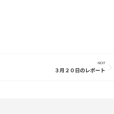
NEXT
３月２０日のレポート
Next
project: