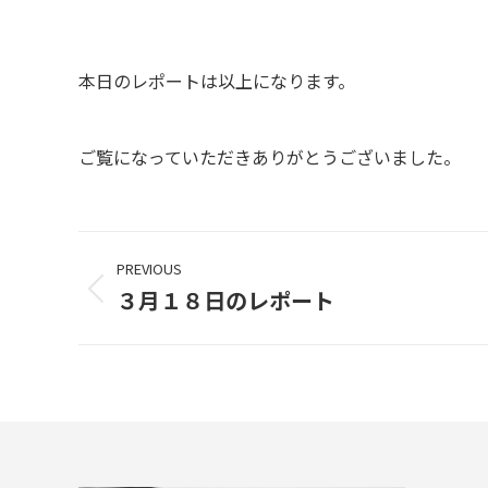
本日のレポートは以上になります。
ご覧になっていただきありがとうございました。
Project
PREVIOUS
navigation
３月１８日のレポート
Previous
project: