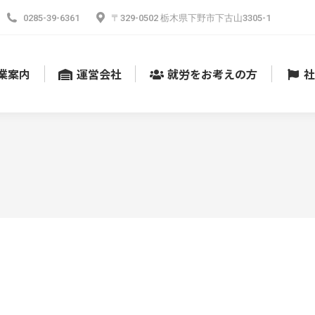
0285-39-6361
〒329-0502 栃木県下野市下古山3305-1
業案内
運営会社
就労をお考えの方
社
。