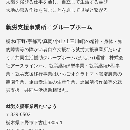
太陽を浴びる仕事を通し、自立して生活する喜び
大地の恵み作物を育むことを通して世界と繋がる
就労支援事業所／グループホーム
栃木(下野/宇都宮/真岡/小山/上三川町)の精神・身体・知
的障害等の障がい者自立支援なら就労支援事業所たいよ
う／共同生活援助グループホームたいよう(運営：株式会
社アースライン)へ。就労継続A型事業・就労継続B型事
業・就労支援移行事業はいちごオクラトマト栽培農業の
農園作業、企画受注品の生産作業、巡回清掃作業等の就
労支援・共同生活援助相談も。
就労支援事業所たいよう
〒329-0502
栃木県下野市下古山3305-1