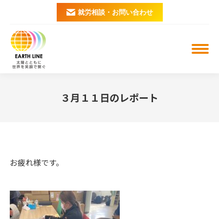
就労相談・お問い合わせ
３月１１日のレポート
You are here:
お疲れ様です。