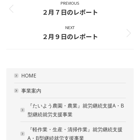
PREVIOUS
navigation
２月７日のレポート
Previous
project:
NEXT
２月９日のレポート
Next
project:
HOME
事業案内
『たいよう農園・農業』就労継続支援A・B
型継続就労支援事業
『軽作業・生産・清掃作業』就労継続支援
A・B型継続就労支援事業