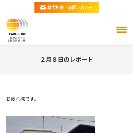
就労相談・お問い合わせ
２月８日のレポート
You are here:
お疲れ様です。