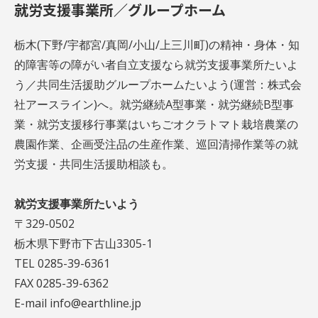
就労支援事業所／グループホーム
栃木(下野/宇都宮/真岡/小山/上三川町)の精神・身体・知
的障害等の障がい者自立支援なら就労支援事業所たいよ
う／共同生活援助グループホームたいよう(運営：株式会
社アースライン)へ。就労継続A型事業・就労継続B型事
業・就労支援移行事業はいちごオクラトマト栽培農業の
農園作業、企画受注品の生産作業、巡回清掃作業等の就
労支援・共同生活援助相談も。
就労支援事業所たいよう
〒329-0502
栃木県下野市下古山3305-1
TEL 0285-39-6361
FAX 0285-39-6362
E-mail info@earthline.jp