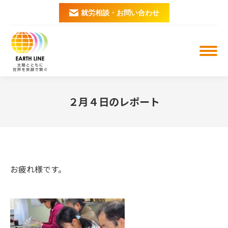
就労相談・お問い合わせ
２月４日のレポート
You are here:
お疲れ様です。