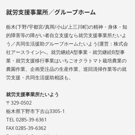
就労支援事業所／グループホーム
栃木(下野/宇都宮/真岡/小山/上三川町)の精神・身体・知
的障害等の障がい者自立支援なら就労支援事業所たいよ
う／共同生活援助グループホームたいよう(運営：株式会
社アースライン)へ。就労継続A型事業・就労継続B型事
業・就労支援移行事業はいちごオクラトマト栽培農業の
農園作業、企画受注品の生産作業、巡回清掃作業等の就
労支援・共同生活援助相談も。
就労支援事業所たいよう
〒329-0502
栃木県下野市下古山3305-1
TEL 0285-39-6361
FAX 0285-39-6362