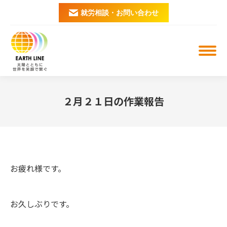
就労相談・お問い合わせ
２月２１日の作業報告
You are here:
お疲れ様です。
お久しぶりです。