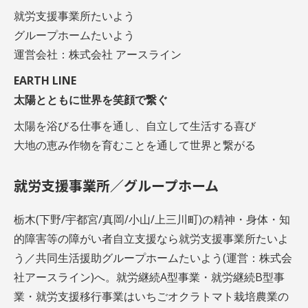
就労支援事業所たいよう
グループホームたいよう
運営会社：株式会社 アースライン
EARTH LINE
太陽とともに世界を笑顔で繋ぐ
太陽を浴びる仕事を通し、自立して生活する喜び
大地の恵み作物を育むことを通して世界と繋がる
就労支援事業所／グループホーム
栃木(下野/宇都宮/真岡/小山/上三川町)の精神・身体・知
的障害等の障がい者自立支援なら就労支援事業所たいよ
う／共同生活援助グループホームたいよう(運営：株式会
社アースライン)へ。就労継続A型事業・就労継続B型事
業・就労支援移行事業はいちごオクラトマト栽培農業の