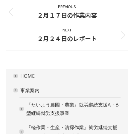
Project
PREVIOUS
navigation
２月１７日の作業内容
Previous
project:
NEXT
２月２４日のレポート
Next
project:
HOME
事業案内
『たいよう農園・農業』就労継続支援A・B
型継続就労支援事業
『軽作業・生産・清掃作業』就労継続支援