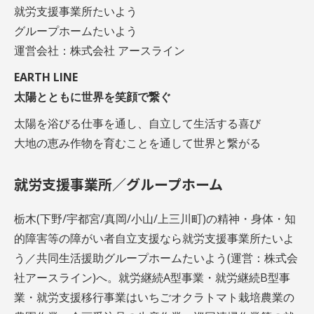
就労支援事業所たいよう
グループホームたいよう
運営会社：株式会社 アースライン
EARTH LINE
太陽とともに世界を笑顔で繋ぐ
太陽を浴びる仕事を通し、自立して生活する喜び
大地の恵み作物を育むことを通して世界と繋がる
就労支援事業所／グループホーム
栃木(下野/宇都宮/真岡/小山/上三川町)の精神・身体・知
的障害等の障がい者自立支援なら就労支援事業所たいよ
う／共同生活援助グループホームたいよう(運営：株式会
社アースライン)へ。就労継続A型事業・就労継続B型事
業・就労支援移行事業はいちごオクラトマト栽培農業の