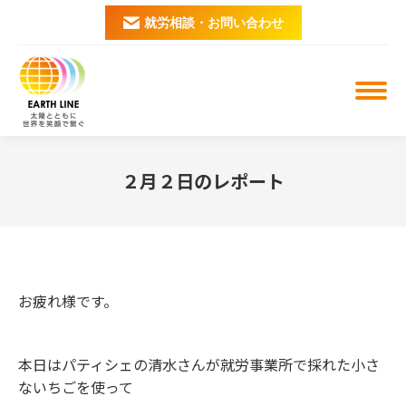
就労相談・お問い合わせ
２月２日のレポート
You are here:
お疲れ様です。
本日はパティシェの清水さんが就労事業所で採れた小さ
ないちごを使って