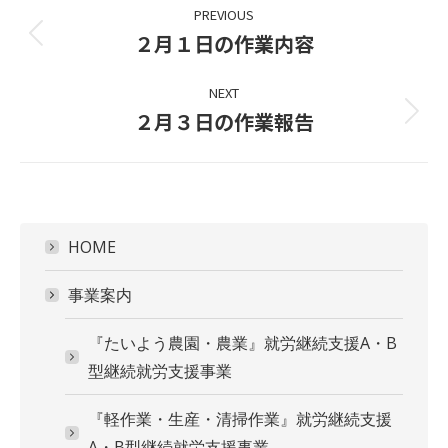
Project
PREVIOUS
navigation
２月１日の作業内容
Previous
project:
NEXT
２月３日の作業報告
Next
project:
HOME
事業案内
『たいよう農園・農業』就労継続支援A・B
型継続就労支援事業
『軽作業・生産・清掃作業』就労継続支援
A・B型継続就労支援事業