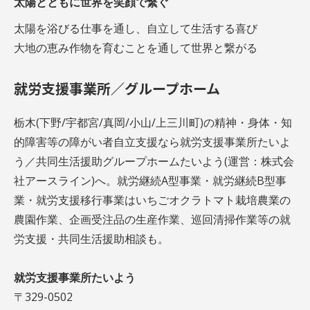
太陽とともに世界を笑顔で繋ぐ
太陽を浴びる仕事を通し、自立して生活する喜び
大地の恵み作物を育むことを通して世界と繋がる
就労支援事業所／グループホーム
栃木(下野/宇都宮/真岡/小山/上三川町)の精神・身体・知
的障害等の障がい者自立支援なら就労支援事業所たいよ
う／共同生活援助グループホームたいよう(運営：株式会
社アースライン)へ。就労継続A型事業・就労継続B型事
業・就労支援移行事業はいちごオクラトマト栽培農業の
農園作業、企画受注品の生産作業、巡回清掃作業等の就
労支援・共同生活援助相談も。
就労支援事業所たいよう
〒329-0502