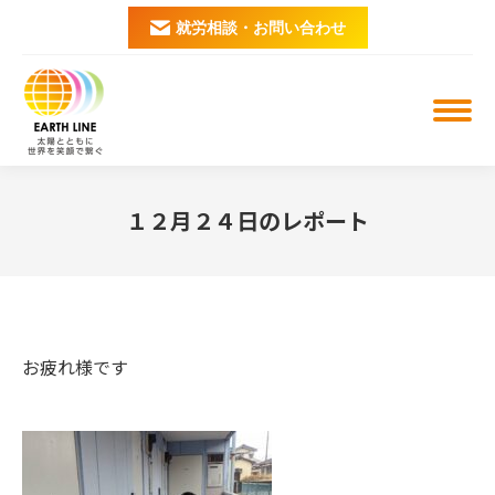
就労相談・お問い合わせ
１２月２４日のレポート
You are here:
お疲れ様です