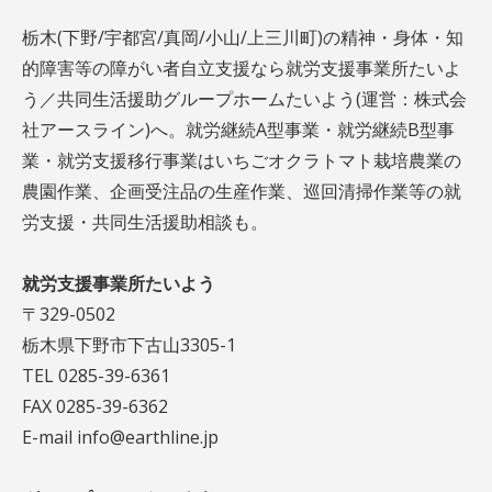
栃木(下野/宇都宮/真岡/小山/上三川町)の精神・身体・知
的障害等の障がい者自立支援なら就労支援事業所たいよ
う／共同生活援助グループホームたいよう(運営：株式会
社アースライン)へ。就労継続A型事業・就労継続B型事
業・就労支援移行事業はいちごオクラトマト栽培農業の
農園作業、企画受注品の生産作業、巡回清掃作業等の就
労支援・共同生活援助相談も。
就労支援事業所たいよう
〒329-0502
栃木県下野市下古山3305-1
TEL 0285-39-6361
FAX 0285-39-6362
E-mail info@earthline.jp