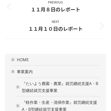
PREVIOUS
navigation
１１月８日のレポート
Previous
project:
NEXT
１１月１０日のレポート
Next
project:
HOME
事業案内
『たいよう農園・農業』就労継続支援A・B
型継続就労支援事業
『軽作業・生産・清掃作業』就労継続支援
A・B型継続就労支援事業