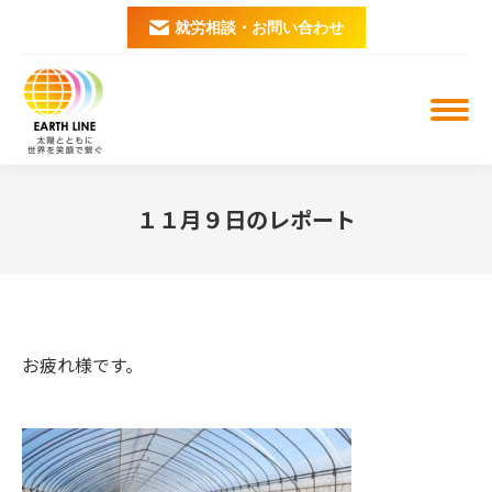
就労相談・お問い合わせ
１１月９日のレポート
You are here:
お疲れ様です。