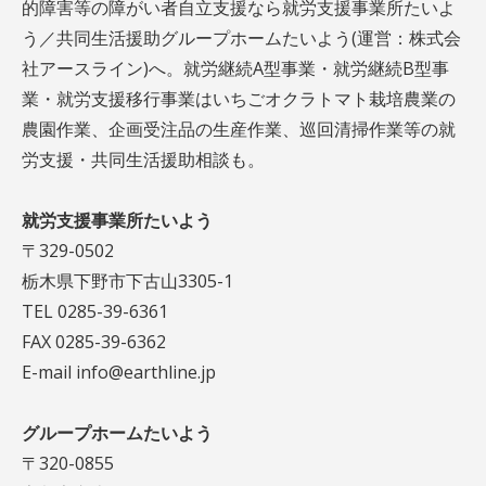
的障害等の障がい者自立支援なら就労支援事業所たいよ
う／共同生活援助グループホームたいよう(運営：株式会
社アースライン)へ。就労継続A型事業・就労継続B型事
業・就労支援移行事業はいちごオクラトマト栽培農業の
農園作業、企画受注品の生産作業、巡回清掃作業等の就
労支援・共同生活援助相談も。
就労支援事業所たいよう
〒329-0502
栃木県下野市下古山3305-1
TEL 0285-39-6361
FAX 0285-39-6362
E-mail info@earthline.jp
グループホームたいよう
〒320-0855