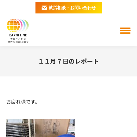
就労相談・お問い合わせ
１１月７日のレポート
You are here:
お疲れ様です。