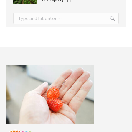
Search: