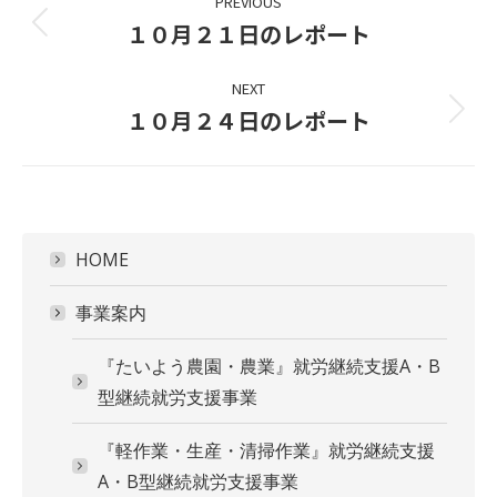
PREVIOUS
navigation
１０月２１日のレポート
Previous
project:
NEXT
１０月２４日のレポート
Next
project:
HOME
事業案内
『たいよう農園・農業』就労継続支援A・B
型継続就労支援事業
『軽作業・生産・清掃作業』就労継続支援
A・B型継続就労支援事業