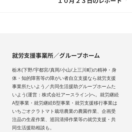
１０月２３日のレポート
Next
project:
就労支援事業所／グループホーム
栃木(下野/宇都宮/真岡/小山/上三川町)の精神・身
体・知的障害等の障がい者自立支援なら就労支援
事業所たいよう／共同生活援助グループホームた
いよう(運営：株式会社アースライン)へ。就労継続
A型事業・就労継続B型事業・就労支援移行事業は
いちごオクラトマト栽培農業の農園作業、企画受
注品の生産作業、巡回清掃作業等の就労支援・共
同生活援助相談も。