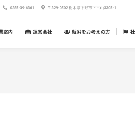
0285-39-6361
〒329-0502 栃木県下野市下古山3305-1
業案内
運営会社
就労をお考えの方
社