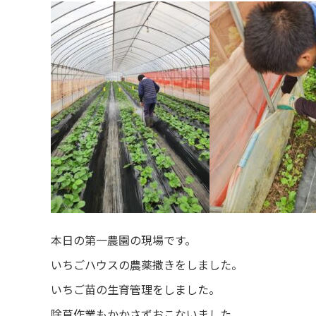
本日の第一農園の現場です。
いちごハウスの農薬撒きをしました。
いちご苗の生育管理をしました。
除草作業もかかさずおこないました。