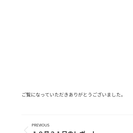
ご覧になっていただきありがとうございました。
Project
PREVIOUS