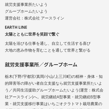
就労支援事業所たいよう
グループホームたいよう
運営会社：株式会社 アースライン
EARTH LINE
太陽とともに世界を笑顔で繋ぐ
太陽を浴びる仕事を通し、自立して生活する喜び
大地の恵み作物を育むことを通して世界と繋がる
就労支援事業所／グループホーム
栃木(下野/宇都宮/真岡/小山/上三川町)の精神・身体・知
的障害等の障がい者自立支援なら就労支援事業所たいよ
う／共同生活援助グループホームたいよう(運営：株式会
社アースライン)へ。就労継続A型事業・就労継続B型事
業・就労支援移行事業はいちごオクラトマト栽培農業の