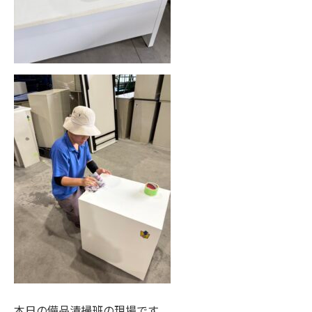
本日の備品清掃班の現場です。