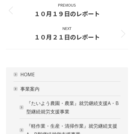
Project
PREVIOUS
navigation
１０月１９日のレポート
Previous
project:
NEXT
１０月２１日のレポート
Next
project:
HOME
事業案内
『たいよう農園・農業』就労継続支援A・B
型継続就労支援事業
『軽作業・生産・清掃作業』就労継続支援