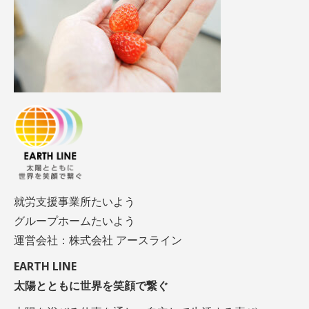
就労支援事業所たいよう
グループホームたいよう
運営会社：株式会社 アースライン
EARTH LINE
太陽とともに世界を笑顔で繋ぐ